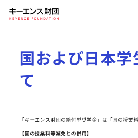
国および日本学
て
「キーエンス財団の給付型奨学金」は「国の授業
【国の授業料等減免との併用】