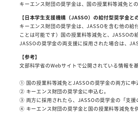
キーエンス財団の奨学金は、国の授業料等減免との
【日本学生支援機構（JASSO）の給付型奨学金と
キーエンス財団の奨学金は、JASSOを含む他の給
ことは可能です）国の授業料等減免と、JASSO
JASSOの奨学金の両支援に採用された場合は、J
【参考】
文部科学省のWebサイトで公開されている情報を
① 国の授業料等減免とJASSOの奨学金の両方に申
② キーエンス財団の奨学金に申込む。
③ 両方に採用されたら、JASSOの奨学金の「支
④ キーエンス財団の奨学金と国の授業料等減免を