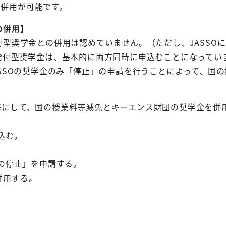
併用が可能です。
の併用】
付型奨学金との併用は認めていません。（ただし、JASSO
の給付型奨学金は、基本的に両方同時に申込むことになって
ASSOの奨学金のみ「停止」の申請を行うことによって、国
基にして、国の授業料等減免とキーエンス財団の奨学金を併
込む。
援の停止」を申請する。
併用する。